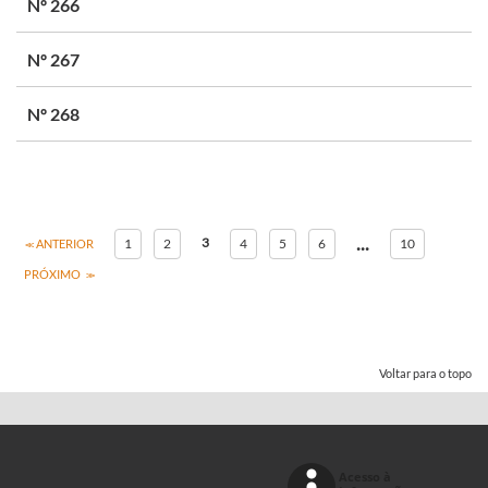
Nº 266
Nº 267
Nº 268
...
3
1
2
4
5
6
10
ANTERIOR
PRÓXIMO
Voltar para o topo