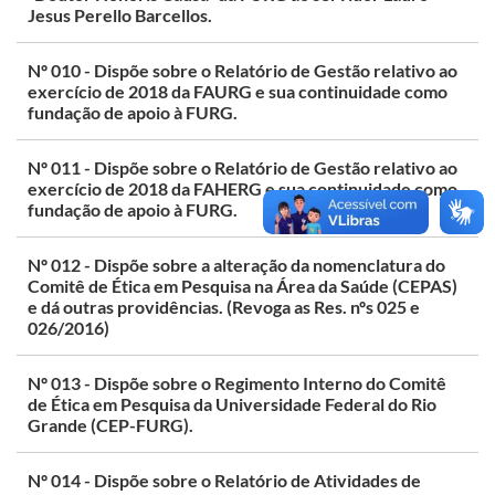
Jesus Perello Barcellos.
Nº 010 - Dispõe sobre o Relatório de Gestão relativo ao
exercício de 2018 da FAURG e sua continuidade como
fundação de apoio à FURG.
Nº 011 - Dispõe sobre o Relatório de Gestão relativo ao
exercício de 2018 da FAHERG e sua continuidade como
fundação de apoio à FURG.
Nº 012 - Dispõe sobre a alteração da nomenclatura do
Comitê de Ética em Pesquisa na Área da Saúde (CEPAS)
e dá outras providências. (Revoga as Res. nºs 025 e
026/2016)
Nº 013 - Dispõe sobre o Regimento Interno do Comitê
de Ética em Pesquisa da Universidade Federal do Rio
Grande (CEP-FURG).
Nº 014 - Dispõe sobre o Relatório de Atividades de