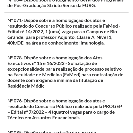
de Pós-Graduação Stricto Sensu da FURG.
Nº 071-Dispõe sobre a homologação dos atos e
resultado do Concurso Público realizado pela FaMed -
Edital nº 14/2022, 1 (uma) vaga para o Campus de Rio
Grande, para professor Adjunto, Classe A, Nível 1,
40h/DE, na área de conhecimento: Imunologia.
Nº 078-Dispõe sobre a homologação dos Atos
Executivos nº 15 e 16/2023 - Solicitação de
excepcionalidade para realização de processo seletivo
na Faculdade de Medicina (FaMed) para contratação de
docente com exigência mínima da titulação de
Residência Médic
Nº 076-Dispõe sobre a homologação dos atos e
resultado do Concurso Público realizado pela PROGEP
– Edital nº 7/2022 – 4 (quatro) vagas para o cargo de
Técnico em Assuntos Educacionais.
Nº 085-Dispõe sobre a criação do curso de