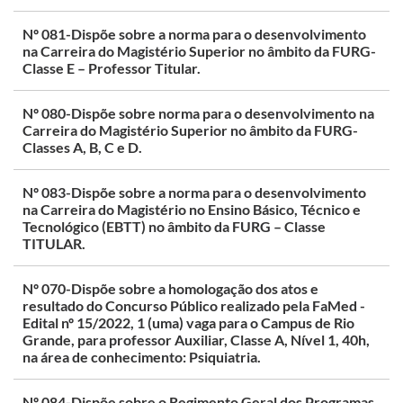
Nº 081-Dispõe sobre a norma para o desenvolvimento
na Carreira do Magistério Superior no âmbito da FURG-
Classe E – Professor Titular.
Nº 080-Dispõe sobre norma para o desenvolvimento na
Carreira do Magistério Superior no âmbito da FURG-
Classes A, B, C e D.
Nº 083-Dispõe sobre a norma para o desenvolvimento
na Carreira do Magistério no Ensino Básico, Técnico e
Tecnológico (EBTT) no âmbito da FURG – Classe
TITULAR.
Nº 070-Dispõe sobre a homologação dos atos e
resultado do Concurso Público realizado pela FaMed -
Edital nº 15/2022, 1 (uma) vaga para o Campus de Rio
Grande, para professor Auxiliar, Classe A, Nível 1, 40h,
na área de conhecimento: Psiquiatria.
Nº 084-Dispõe sobre o Regimento Geral dos Programas