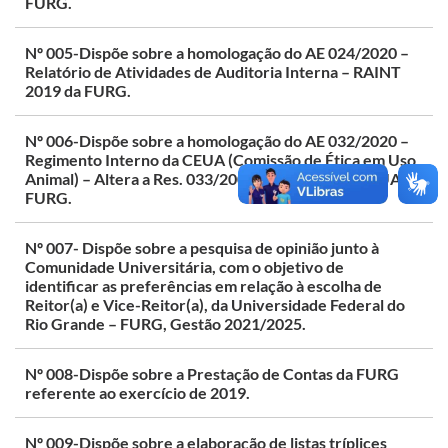
FURG.
Nº 005-Dispõe sobre a homologação do AE 024/2020 –
Relatório de Atividades de Auditoria Interna – RAINT
2019 da FURG.
Nº 006-Dispõe sobre a homologação do AE 032/2020 –
Regimento Interno da CEUA (Comissão de Ética em Uso
Animal) – Altera a Res. 033/2008, a qual criou o CEUA-
FURG.
Nº 007- Dispõe sobre a pesquisa de opinião junto à
Comunidade Universitária, com o objetivo de
identificar as preferências em relação à escolha de
Reitor(a) e Vice-Reitor(a), da Universidade Federal do
Rio Grande – FURG, Gestão 2021/2025.
Nº 008-Dispõe sobre a Prestação de Contas da FURG
referente ao exercício de 2019.
Nº 009-Dispõe sobre a elaboração de listas tríplices