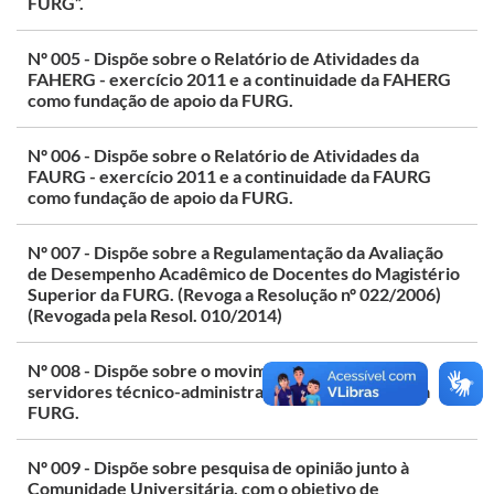
FURG”.
Nº 005 - Dispõe sobre o Relatório de Atividades da
FAHERG - exercício 2011 e a continuidade da FAHERG
como fundação de apoio da FURG.
Nº 006 - Dispõe sobre o Relatório de Atividades da
FAURG - exercício 2011 e a continuidade da FAURG
como fundação de apoio da FURG.
Nº 007 - Dispõe sobre a Regulamentação da Avaliação
de Desempenho Acadêmico de Docentes do Magistério
Superior da FURG. (Revoga a Resolução nº 022/2006)
(Revogada pela Resol. 010/2014)
Nº 008 - Dispõe sobre o movimento de greve dos
servidores técnico-administrativos em educação da
FURG.
Nº 009 - Dispõe sobre pesquisa de opinião junto à
Comunidade Universitária, com o objetivo de