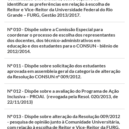
identificar as preferências em relação à escolha de
Reitor e Vice-Reitor da Universidade Federal do Rio
Grande – FURG, Gestão 2013/2017.
Nº 010 - Dispõe sobre a Comissão Especial para
coordenar o processo de escolha dos representantes
dos docentes, dos técnico-administrativos em
educação e dos estudantes para o CONSUN - biênio de
2012/2014.
Nº 011 - Dispõe sobre solicitação dos estudantes
aprovada em assembleia geral da categoria de alteração
da Resolução CONSUN n° 009/2012.
Nº 012 - Dispõe sobre a avaliação do Programa de Ação
Inclusiva – PROAI. (revogada pela Resol. 020/2013, de
22/11/2013)
Nº 013 - Dispõe sobre alteração da Resolução 009/2012
- pesquisa de opinião junto à Comunidade Universitária,
com relação à escolha de Reitor e Vice-Reitor da FURG,