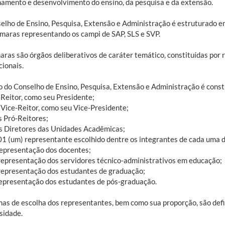
namento e desenvolvimento do ensino, da pesquisa e da extensão.
elho de Ensino, Pesquisa, Extensão e Administração é estruturado e
âmaras representando os campi de SAP, SLS e SVP.
aras são órgãos deliberativos de caráter temático, constituídas por
cionais.
o do Conselho de Ensino, Pesquisa, Extensão e Administração é const
 Reitor, como seu Presidente;
 Vice-Reitor, como seu Vice-Presidente;
s Pró-Reitores;
os Diretores das Unidades Acadêmicas;
 01 (um) representante escolhido dentre os integrantes de cada uma 
 representação dos docentes;
 representação dos servidores técnico-administrativos em educação;
 representação dos estudantes de graduação;
 representação dos estudantes de pós-graduação.
mas de escolha dos representantes, bem como sua proporção, são def
sidade.