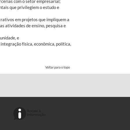
rcerias com o setor empresarial;
tais que privilegiem o estudo e
trativos em projetos que impliquem a
as atividades de ensino, pesquisa e
munidade, e
integração física, econômica, política,
Voltar para o topo