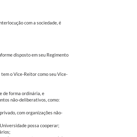
nterlocução com a sociedade, é
conforme disposto em seu Regimento
 tem o Vice-Reitor como seu Vice-
 de forma ordinária, e
ntos não-deliberativos, como:
 privado, com organizações não-
a Universidade possa cooperar;
ários;