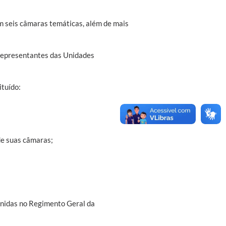
m seis câmaras temáticas, além de mais
 representantes das Unidades
ituído:
de suas câmaras;
inidas no Regimento Geral da