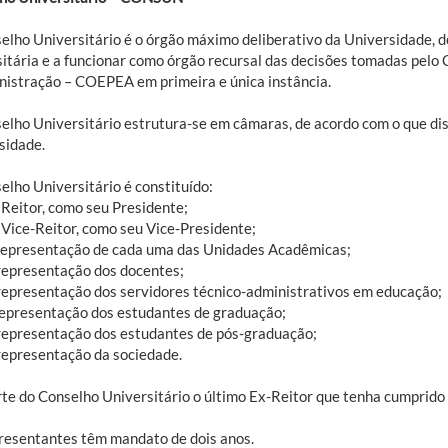
elho Universitário é o órgão máximo deliberativo da Universidade, de
sitária e a funcionar como órgão recursal das decisões tomadas pelo
nistração – COEPEA em primeira e única instância.
elho Universitário estrutura-se em câmaras, de acordo com o que di
sidade.
elho Universitário é constituído:
 Reitor, como seu Presidente;
 Vice-Reitor, como seu Vice-Presidente;
 representação de cada uma das Unidades Acadêmicas;
 representação dos docentes;
 representação dos servidores técnico-administrativos em educação;
 representação dos estudantes de graduação;
 representação dos estudantes de pós-graduação;
 representação da sociedade.
rte do Conselho Universitário o último Ex-Reitor que tenha cumprido
resentantes têm mandato de dois anos.