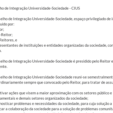
ho de Integração Universidade-Sociedade - CIUS
elho de Integração Universidade-Sociedade, espaço privilegiado de i
uído por:
or;
-Reitor;
Reitores, e
resentantes de instituições e entidades organizadas da sociedade, 
.
elho de Integração Universidade-Sociedade é presidido pelo Reitor e
ente.
elho de Integração Universidade-Sociedade reuni-se semestralmente
rdinariamente sempre que convocado pelo Reitor, para tratar de assu
entivar ações que visem a maior aproximação com os setores público e
amentais e demais setores organizados da sociedade;
agnosticar problemas e necessidades da sociedade, para cuja solução 
uscar a colaboração da sociedade para a solução de problemas comunit