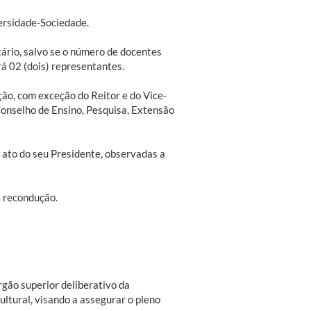
ersidade-Sociedade.
rio, salvo se o número de docentes
á 02 (dois) representantes.
ão, com exceção do Reitor e do Vice-
onselho de Ensino, Pesquisa, Extensão
 ato do seu Presidente, observadas a
 recondução.
gão superior deliberativo da
ultural, visando a assegurar o pleno