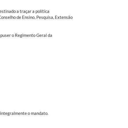
stinado a traçar a política
 Conselho de Ensino, Pesquisa, Extensão
spuser o Regimento Geral da
 integralmente o mandato.