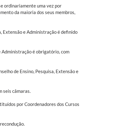
se ordinariamente uma vez por
rimento da maioria dos seus membros,
 Extensão e Administração é definido
 Administração é obrigatório, com
onselho de Ensino, Pesquisa, Extensão e
m seis câmaras.
tituídos por Coordenadores dos Cursos
 recondução.