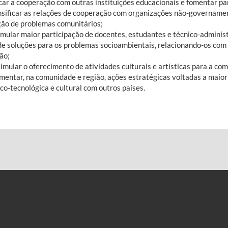
scar a cooperação com outras instituições educacionais e fomentar pa
ensificar as relações de cooperação com organizações não-governamen
ção de problemas comunitários;
timular maior participação de docentes, estudantes e técnico-adminis
de soluções para os problemas socioambientais, relacionando-os com 
ão;
timular o oferecimento de atividades culturais e artísticas para a co
omentar, na comunidade e região, ações estratégicas voltadas a maior 
ico-tecnológica e cultural com outros países.