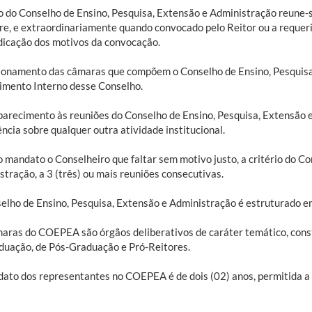
o do Conselho de Ensino, Pesquisa, Extensão e Administração reune-
re, e extraordinariamente quando convocado pelo Reitor ou a reque
dicação dos motivos da convocação.
ionamento das câmaras que compõem o Conselho de Ensino, Pesquisa,
imento Interno desse Conselho.
arecimento às reuniões do Conselho de Ensino, Pesquisa, Extensão e
ncia sobre qualquer outra atividade institucional.
o mandato o Conselheiro que faltar sem motivo justo, a critério do C
tração, a 3 (três) ou mais reuniões consecutivas.
elho de Ensino, Pesquisa, Extensão e Administração é estruturado e
aras do COEPEA são órgãos deliberativos de caráter temático, cons
duação, de Pós-Graduação e Pró-Reitores.
ato dos representantes no COEPEA é de dois (02) anos, permitida a