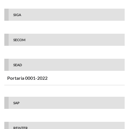
SIGA
SECOM
SEAD
Portaria 0001-2022
SAP
REINTER