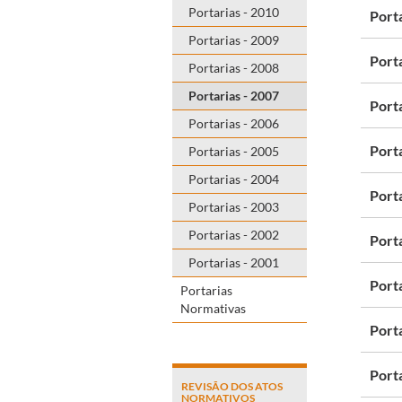
Portarias - 2010
Port
Portarias - 2009
Port
Portarias - 2008
Portarias - 2007
Port
Portarias - 2006
Port
Portarias - 2005
Portarias - 2004
Port
Portarias - 2003
Portarias - 2002
Port
Portarias - 2001
Port
Portarias
Normativas
Port
Port
REVISÃO DOS ATOS
NORMATIVOS