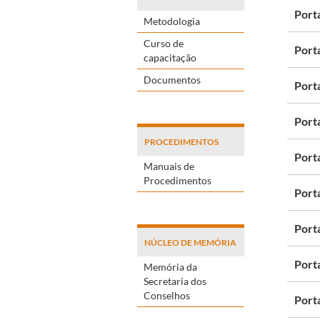
Port
Metodologia
Curso de
Port
capacitação
Documentos
Port
Port
PROCEDIMENTOS
Port
Manuais de
Procedimentos
Port
Port
NÚCLEO DE MEMÓRIA
Port
Memória da
Secretaria dos
Conselhos
Port