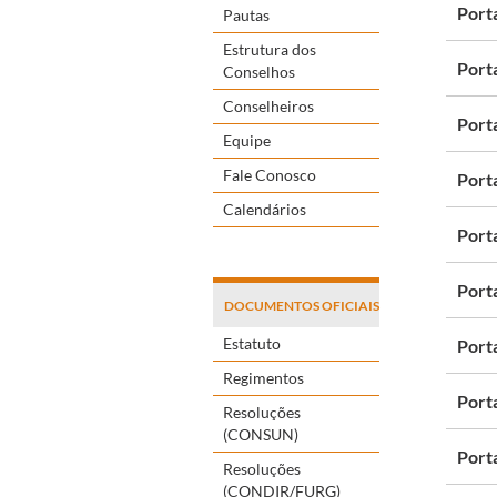
Port
Pautas
Estrutura dos
Port
Conselhos
Conselheiros
Port
Equipe
Fale Conosco
Port
Calendários
Port
Port
DOCUMENTOS OFICIAIS
Estatuto
Port
Regimentos
Port
Resoluções
(CONSUN)
Port
Resoluções
(CONDIR/FURG)