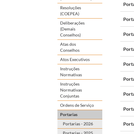
Port
Resoluções
(COEPEA)
Port
Deliberações
(Demais
Port
Conselhos)
Atas dos
Port
Conselhos
Atos Executivos
Port
Instruções
Normativas
Port
Instruções
Normativas
Port
Conjuntas
Ordens de Serviço
Port
Portarias
Port
Portarias - 2026
Portarias - 2025