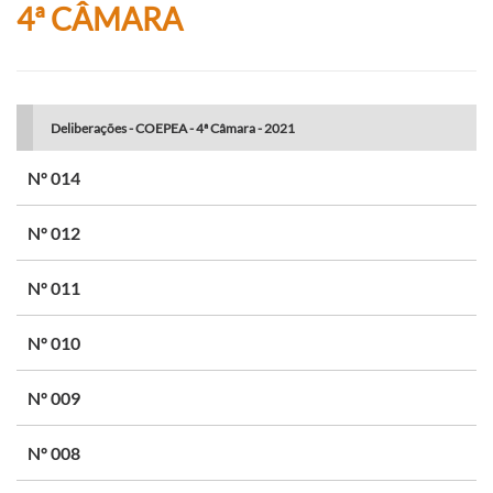
4ª CÂMARA
Deliberações - COEPEA - 4ª Câmara - 2021
Nº 014
Nº 012
Nº 011
Nº 010
Nº 009
Nº 008