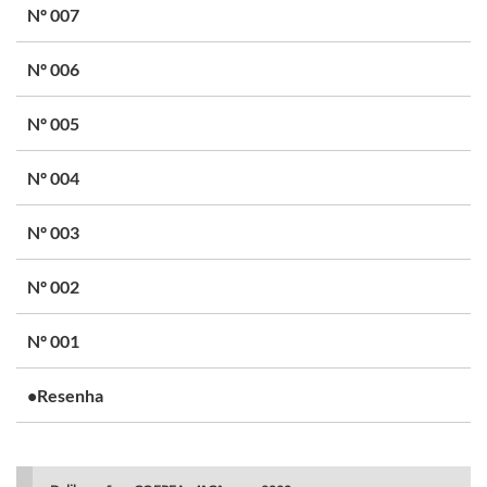
Nº 007
Nº 006
Nº 005
Nº 004
Nº 003
Nº 002
Nº 001
•Resenha