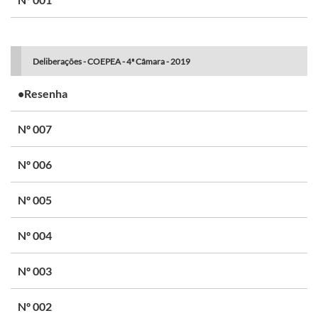
Deliberações - COEPEA - 4ª Câmara - 2019
•Resenha
Nº 007
Nº 006
Nº 005
Nº 004
Nº 003
Nº 002