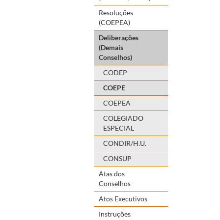
Resoluções
(COEPEA)
Deliberações
(Demais
Conselhos)
CODEP
COEPE
COEPEA
COLEGIADO
ESPECIAL
CONDIR/H.U.
CONSUP
Atas dos
Conselhos
Atos Executivos
Instruções