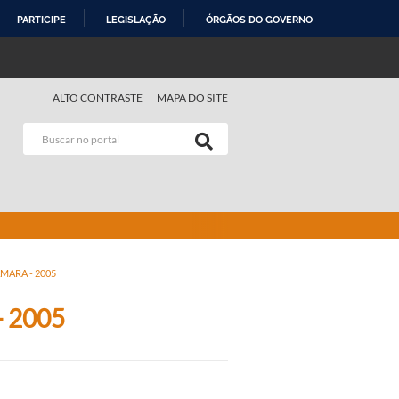
PARTICIPE
LEGISLAÇÃO
ÓRGÃOS DO GOVERNO
ALTO CONTRASTE
MAPA DO SITE
ÂMARA - 2005
- 2005