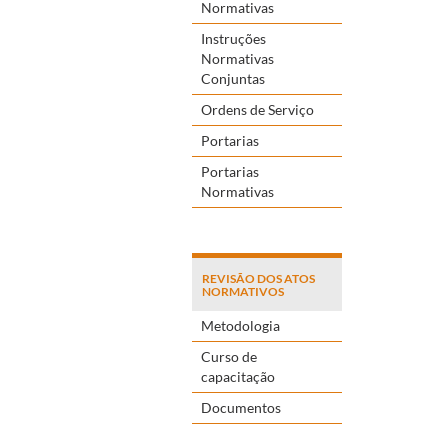
Normativas
Instruções
Normativas
Conjuntas
Ordens de Serviço
Portarias
Portarias
Normativas
REVISÃO DOS ATOS
NORMATIVOS
Metodologia
Curso de
capacitação
Documentos