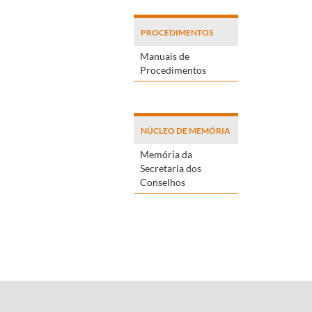
PROCEDIMENTOS
Manuais de
Procedimentos
NÚCLEO DE MEMÓRIA
Memória da
Secretaria dos
Conselhos