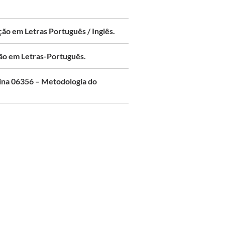
ção em Letras Português / Inglês.
ação em Letras-Português.
plina 06356 – Metodologia do