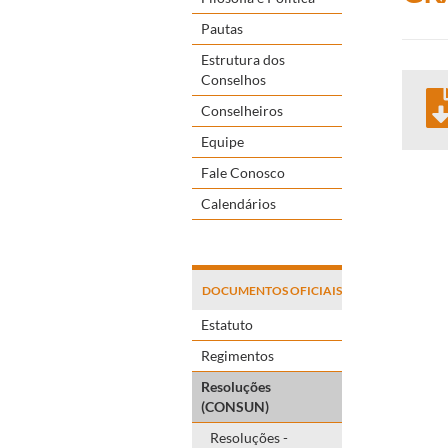
Pautas
Estrutura dos
Conselhos
Conselheiros
Equipe
Fale Conosco
Calendários
DOCUMENTOS OFICIAIS
Estatuto
Regimentos
Resoluções
(CONSUN)
Resoluções -