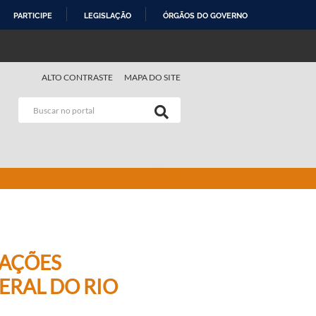
PARTICIPE
LEGISLAÇÃO
ÓRGÃOS DO GOVERNO
ALTO CONTRASTE
MAPA DO SITE
 AÇÕES
ERAL DO RIO