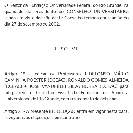
O Reitor da Fundação Universidade Federal do Rio Grande, na
qualidade de Presidente do CONSELHO UNIVERSITÁRIO,
tendo em vista decisão deste Conselho tomada em reunião do
dia 27 de setembro de 2002,
R E S O L V E:
Artigo 1º - Indicar os Professores ILDEFONSO MÁRIO
CAMINHA POESTER (DCEAC), RONALDO GOMES ALMEIDA
(DCEAC) e JOSÉ VANDERLEI SILVA BORBA (DCEAC) para
integrarem o Conselho Fiscal da Fundação de Apoio à
Universidade do Rio Grande, com um mandato de dois anos.
Artigo 2º - A presente RESOLUÇÃO entra em vigor nesta data,
revogadas as disposições em contrário.