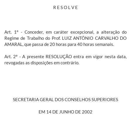
R E S O L V E
Art. 1º - Conceder, em caráter excepcional, a alteração do
Regime de Trabalho do Prof. LUIZ ANTÔNIO CARVALHO DO
AMARAL, que passa de 20 horas para 40 horas semanais.
Art. 2º - A presente RESOLUÇÃO entra em vigor nesta data,
revogadas as disposições em contrário.
SECRETARIA GERAL DOS CONSELHOS SUPERIORES
EM 14 DE JUNHO DE 2002