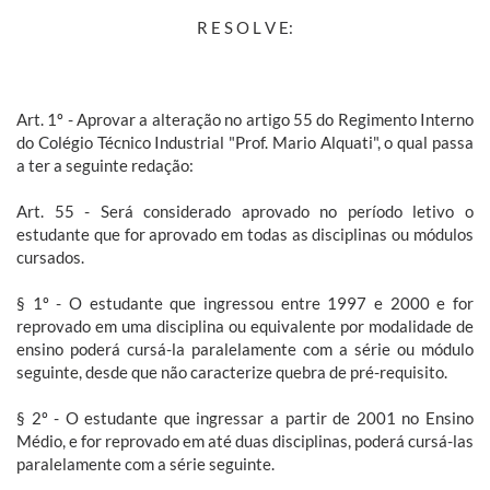
R E S O L V E:
Art. 1º - Aprovar a alteração no artigo 55 do Regimento Interno
do Colégio Técnico Industrial "Prof. Mario Alquati", o qual passa
a ter a seguinte redação:
Art. 55 - Será considerado aprovado no período letivo o
estudante que for aprovado em todas as disciplinas ou módulos
cursados.
§ 1º - O estudante que ingressou entre 1997 e 2000 e for
reprovado em uma disciplina ou equivalente por modalidade de
ensino poderá cursá-la paralelamente com a série ou módulo
seguinte, desde que não caracterize quebra de pré-requisito.
§ 2º - O estudante que ingressar a partir de 2001 no Ensino
Médio, e for reprovado em até duas disciplinas, poderá cursá-las
paralelamente com a série seguinte.