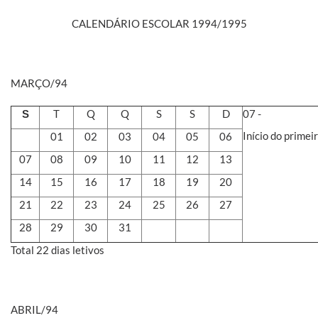
CALENDÁRIO ESCOLAR 1994/1995
MARÇO/94
T
Q
Q
S
S
D
07 -
S
Início do primei
01
02
03
04
05
06
07
08
09
10
11
12
13
14
15
16
17
18
19
20
21
22
23
24
25
26
27
28
29
30
31
Total 22 dias letivos
ABRIL/94