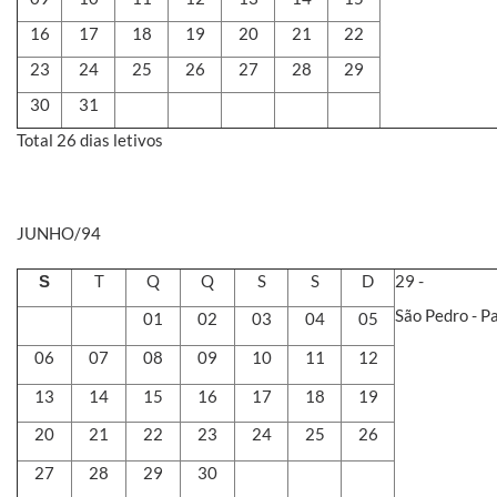
16
17
18
19
20
21
22
23
24
25
26
27
28
29
30
31
Total 26 dias letivos
JUNHO/94
T
Q
Q
S
S
D
29 -
S
São Pedro - P
01
02
03
04
05
06
07
08
09
10
11
12
13
14
15
16
17
18
19
20
21
22
23
24
25
26
27
28
29
30