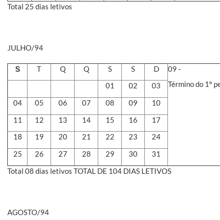
Total 25 dias letivos
JULHO/94
T
Q
Q
S
S
D
09 -
S
Término do 1º pe
01
02
03
04
05
06
07
08
09
10
11
12
13
14
15
16
17
18
19
20
21
22
23
24
25
26
27
28
29
30
31
Total 08 dias letivos TOTAL DE 104 DIAS LETIVOS
AGOSTO/94