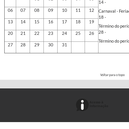
14 -
06
07
08
09
10
11
12
Carnaval - Feri
18 -
13
14
15
16
17
18
19
Término do perío
28 -
20
21
22
23
24
25
26
Término do perí
27
28
29
30
31
Voltar para o topo