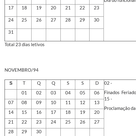
17
18
19
20
21
22
23
24
25
26
27
28
29
30
31
Total 23 dias letivos
NOVEMBRO/94
T
Q
Q
S
S
D
02 -
S
Finados  Feriad
01
02
03
04
05
06
15 -
07
08
09
10
11
12
13
Proclamação da 
14
15
16
17
18
19
20
21
22
23
24
25
26
27
28
29
30