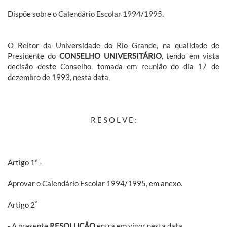
Dispõe sobre o Calendário Escolar 1994/1995.
O Reitor da Universidade do Rio Grande, na qualidade de
Presidente do
CONSELHO UNIVERSITÁRIO
, tendo em vista
decisão deste Conselho, tomada em reunião do dia 17 de
dezembro de 1993, nesta data,
R E S O L V E :
Artigo 1º -
Aprovar o Calendário Escolar 1994/1995, em anexo.
º
Artigo 2
- A presente
RESOLUÇÃO
entra em vigor nesta data,