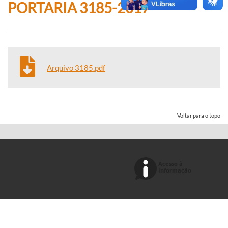
PORTARIA 3185-2017
Arquivo 3185.pdf
Voltar para o topo