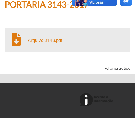
PORTARIA 3143-2017
Arquivo 3143.pdf
Voltar para o topo