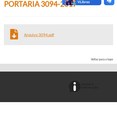
PORTARIA 3094-2017
Arquivo 3094.pdf
Voltar para o topo