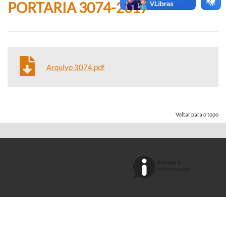
PORTARIA 3074-2017
Arquivo 3074.pdf
Voltar para o topo