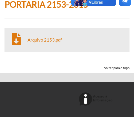
PORTARIA 2153-2015
Arquivo 2153.pdf
Voltar para o topo