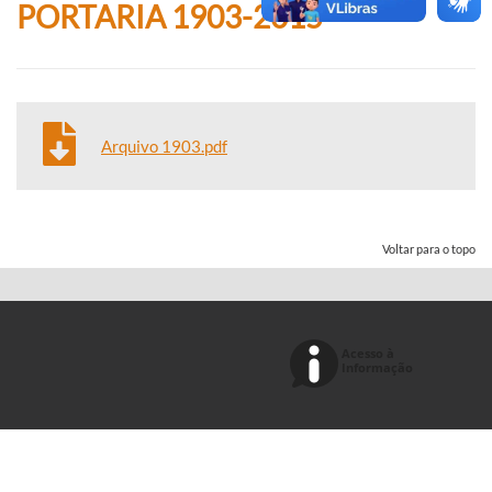
PORTARIA 1903-2015
Arquivo 1903.pdf
Voltar para o topo