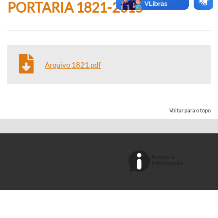
PORTARIA 1821-2015
Arquivo 1821.pdf
Voltar para o topo