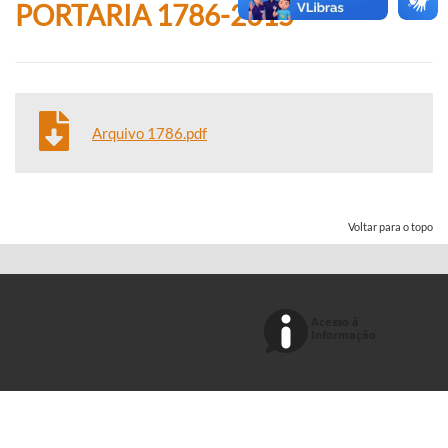
PORTARIA 1786-2015
Arquivo 1786.pdf
Voltar para o topo