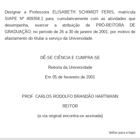
Designar a Professora ELISABETH SCHIMIDT FERIS, matrícula
SIAPE Nº 409358.1 para, cumulativamente com as atividades que
desempenha, exercer a atribuição de PRÓ-REITORA DE
GRADUAÇÃO, no período de 26 a 30 de janeiro de 2001, por motivo de
afastamento do titular a serviço da Universidade.
DÊ-SE CIÊNCIA E CUMPRA-SE
Reitoria da Universidade
Em 05 de fevereiro de 2001
PROF. CARLOS RODOLFO BRANDÃO HARTMANN
REITOR
(a via original encontra-se assinada)
Voltar para o topo