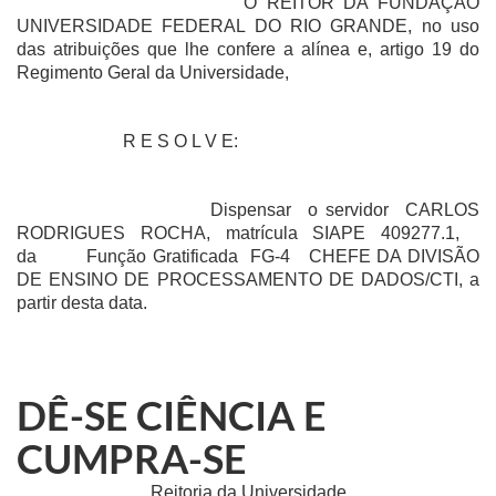
O REITOR DA FUNDAÇÃO
UNIVERSIDADE FEDERAL DO RIO GRANDE, no uso
das atribuições que lhe confere a alínea e, artigo 19 do
Regimento Geral da
Universidade,
R E S O L V E:
Dispensar
o servidor
CARLOS
RODRIGUES ROCHA, matrícula SIAPE 409277.1,
da
Função Gratificada
FG-4 
CHEFE DA DIVISÃO
DE ENSINO DE PROCESSAMENTO DE DADOS/CTI, a
partir desta data.
DÊ-SE CIÊNCIA E
CUMPRA-SE
Reitoria da Universidade