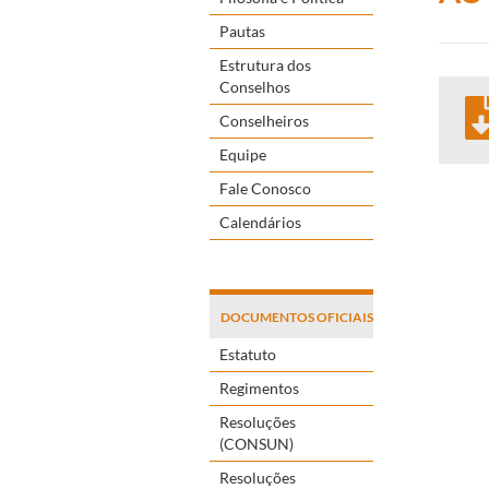
Pautas
Estrutura dos
Conselhos
Conselheiros
Equipe
Fale Conosco
Calendários
DOCUMENTOS OFICIAIS
Estatuto
Regimentos
Resoluções
(CONSUN)
Resoluções