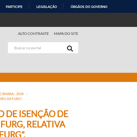
PARTICIPE
LEGISLAÇÃO
ÓRGÃOS DO GOVERNO
ALTO CONTRASTE
MAPA DO SITE
>
 CÂMARA - 2018
VRO DA FURG”.
ÃO DE ISENÇÃO DE
FURG, RELATIVA
FURG”.