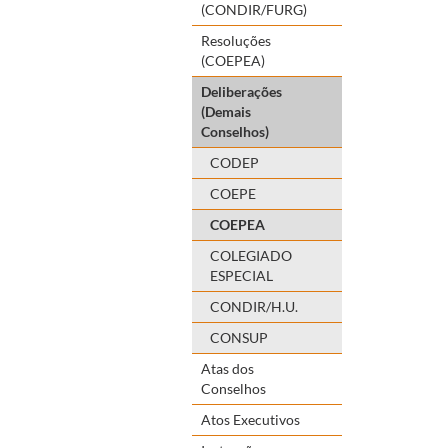
(CONDIR/FURG)
Resoluções
(COEPEA)
Deliberações
(Demais
Conselhos)
CODEP
COEPE
COEPEA
COLEGIADO
ESPECIAL
CONDIR/H.U.
CONSUP
Atas dos
Conselhos
Atos Executivos