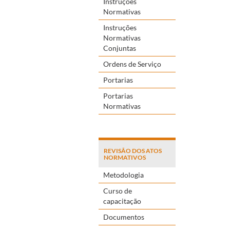
Instruções
Normativas
Instruções
Normativas
Conjuntas
Ordens de Serviço
Portarias
Portarias
Normativas
REVISÃO DOS ATOS
NORMATIVOS
Metodologia
Curso de
capacitação
Documentos