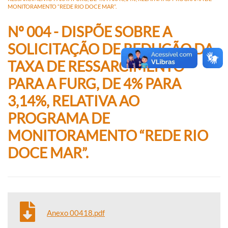
MONITORAMENTO “REDE RIO DOCE MAR”.
Nº 004 - DISPÕE SOBRE A
SOLICITAÇÃO DE REDUÇÃO DA
TAXA DE RESSARCIMENTO
PARA A FURG, DE 4% PARA
3,14%, RELATIVA AO
PROGRAMA DE
MONITORAMENTO “REDE RIO
DOCE MAR”.
Anexo 00418.pdf