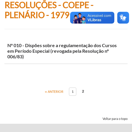
RESOLUÇÕES - COEPE -
PLENÁRIO - 1979
Nº 010 - Dispões sobre a regulamentação dos Cursos
em Período Especial (revogada pela Resolução nº
006/83)
2
1
ANTERIOR
Voltar para o topo