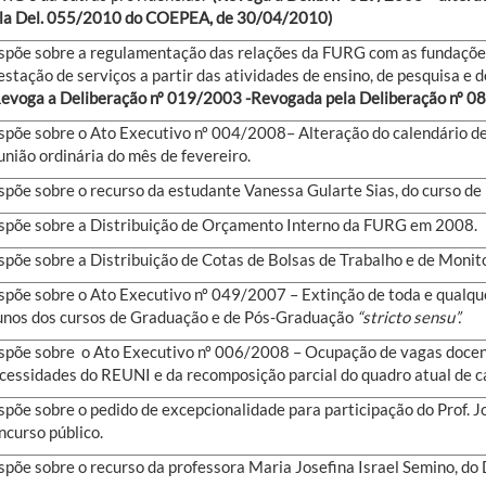
la Del. 055/2010 do COEPEA, de 30/04/2010)
spõe sobre a regulamentação das relações da FURG com as fundações
estação de serviços a partir das atividades de ensino, de pesquisa e 
evoga a Deliberação nº 019/2003 -Revogada pela Deliberação nº 0
spõe sobre o Ato Executivo nº 004/2008– Alteração do calendário d
união ordinária do mês de fevereiro.
spõe sobre o recurso da estudante Vanessa Gularte Sias, do curso d
spõe sobre a Distribuição de Orçamento Interno da FURG em 2008.
spõe sobre a Distribuição de Cotas de Bolsas de Trabalho e de Moni
spõe sobre o Ato Executivo nº 049/2007 – Extinção de toda e qualque
unos dos cursos de Graduação e de Pós-Graduação
“stricto sensu”.
spõe sobre o Ato Executivo nº 006/2008 – Ocupação de vagas doce
cessidades do REUNI e da recomposição parcial do quadro atual de c
spõe sobre o pedido de excepcionalidade para participação do Prof. J
ncurso público.
spõe sobre o recurso da professora Maria Josefina Israel Semino, do