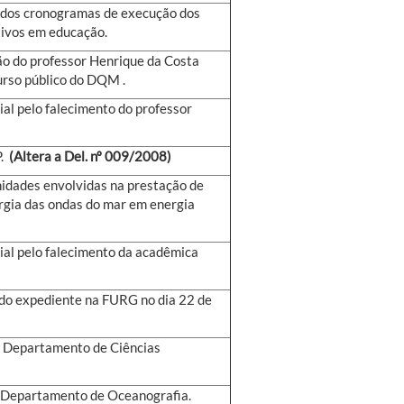
dos cronogramas de execução dos
ativos em educação.
ão do professor Henrique da Costa
urso público
do DQM
.
al pelo falecimento do professor
.
(Altera a Del. nº 009/2008)
nidades envolvidas na prestação de
ergia das ondas do mar em energia
ial pelo falecimento da acadêmica
do expediente na FURG no dia 22 de
 - Departamento de Ciências
 - Departamento de Oceanografia.