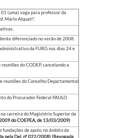
– 01 (uma) vaga para professor da
f. Mário Alquati".
ativas.
diente diferenciado no verão de 2008.
administrativo da FURG nos dias 24 e
e reuniões do CODEP, cancelando a
de reuniões do Conselho Departamental
ento do Procurador Federal PAULO
 na carreira do Magistério Superior da
3/2009 do COEPEA, de 13/03/2009)
e fundações de apoio, no âmbito da
da pela Del. nº 022/2008) (Revogada