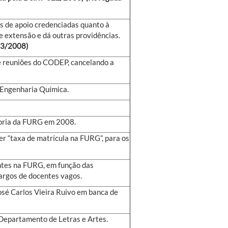
 de apoio credenciadas quanto à
de extensão e dá outras providências.
83/2008)
e reuniões do CODEP, cancelando a
e Engenharia Química.
toria da FURG em 2008.
r “taxa de matrícula na FURG”, para os
ntes na FURG, em função das
argos de docentes vagos.
osé Carlos Vieira Ruivo em banca de
 Departamento de Letras e Artes.