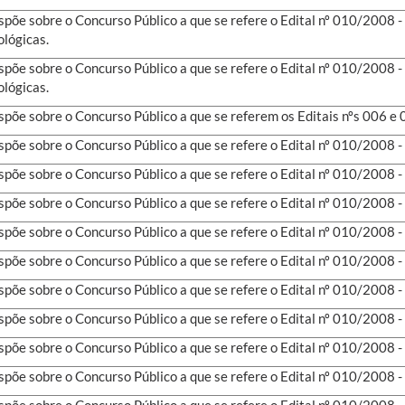
spõe sobre o Concurso Público a que se refere o Edital nº 010/2008
ológicas.
spõe sobre o Concurso Público a que se refere o Edital nº 010/2008
ológicas.
spõe sobre o Concurso Público a que se referem os Editais nºs 006 e
spõe sobre o Concurso Público a que se refere o Edital nº 010/2008
spõe sobre o Concurso Público a que se refere o Edital nº 010/2008
spõe sobre o Concurso Público a que se refere o Edital nº 010/2008 
spõe sobre o Concurso Público a que se refere o Edital nº 010/2008 
spõe sobre o Concurso Público a que se refere o Edital nº 010/2008 
spõe sobre o Concurso Público a que se refere o Edital nº 010/2008 
spõe sobre o Concurso Público a que se refere o Edital nº 010/2008 
spõe sobre o Concurso Público a que se refere o Edital nº 010/2008 
spõe sobre o Concurso Público a que se refere o Edital nº 010/2008 
spõe sobre o Concurso Público a que se refere o Edital nº 010/2008 