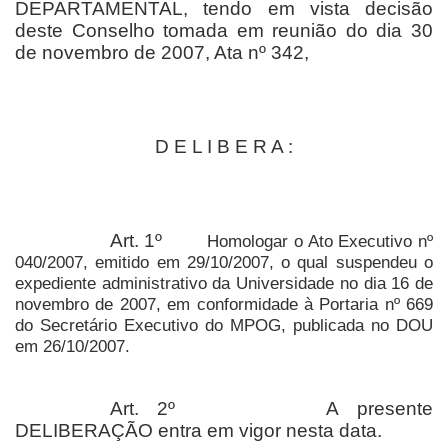
DEPARTAMENTAL, tendo em vista decisão
deste Conselho tomada em reunião do dia 30
de novembro de 2007, Ata nº 342,
D E L I B E R A :
Art. 1º
Homologar o Ato Executivo nº
040/2007, emitido em 29/10/2007, o qual suspendeu o
expediente administrativo da Universidade no dia 16 de
novembro de 2007, em conformidade à Portaria nº 669
do Secretário Executivo do MPOG, publicada no DOU
em 26/10/2007.
Art. 2º
A presente
DELIBERAÇÃO entra em vigor nesta data.