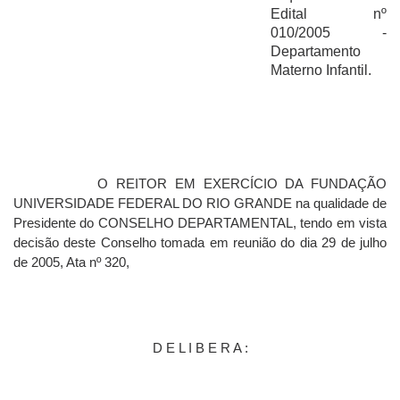
Edital nº
010/2005 -
Departamento
Materno Infantil.
O REITOR EM EXERCÍCIO DA FUNDAÇÃO
UNIVERSIDADE FEDERAL DO RIO GRANDE na qualidade de
Presidente do CONSELHO DEPARTAMENTAL, tendo em vista
decisão deste Conselho tomada em reunião do dia 29 de julho
de 2005, Ata nº 320,
D E L I B E R A :