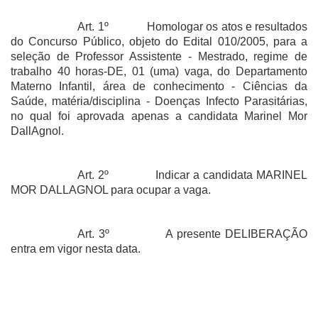
Art. 1º
Homologar os atos e resultados
do Concurso Público, objeto do Edital 010/2005, para a
seleção de Professor Assistente - Mestrado, regime de
trabalho 40 horas-DE, 01 (uma) vaga, do Departamento
Materno Infantil, área de conhecimento - Ciências da
Saúde, matéria/disciplina - Doenças Infecto Parasitárias,
no qual foi aprovada apenas a candidata Marinel Mor
DallAgnol.
Art. 2º
Indicar a candidata MARINEL
MOR DALLAGNOL para ocupar a vaga.
Art. 3º
A presente DELIBERAÇÃO
entra em vigor nesta data.