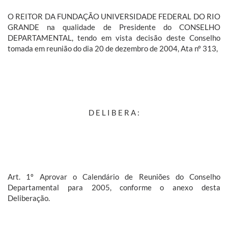
O REITOR DA FUNDAÇÃO UNIVERSIDADE FEDERAL DO RIO
GRANDE na qualidade de Presidente do CONSELHO
DEPARTAMENTAL, tendo em vista decisão deste Conselho
tomada em reunião do dia 20 de dezembro de 2004, Ata nº 313,
D E L I B E R A :
Art. 1º Aprovar o Calendário de Reuniões do Conselho
Departamental para 2005, conforme o anexo desta
Deliberação.