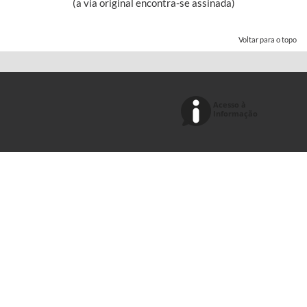
(a via original encontra-se assinada)
Voltar para o topo