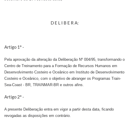
D E L I B E R A:
Artigo 1º -
Pela aprovação da alteração da Deliberação Nº 004/95, transformando o
Centro de Treinamento para a Formação de Recursos Humanos em
Desenvolvimento Costeiro e Oceânico em Instituto de Desenvolvimento
Costeiro e Oceânico, com o objetivo de abranger os Programas Train-
Sea-Coast - BR, TRAINMAR-BR e outros afins.
Artigo 2º -
A presente Deliberação entra em vigor a partir desta data, ficando
revogadas as disposições em contrário.